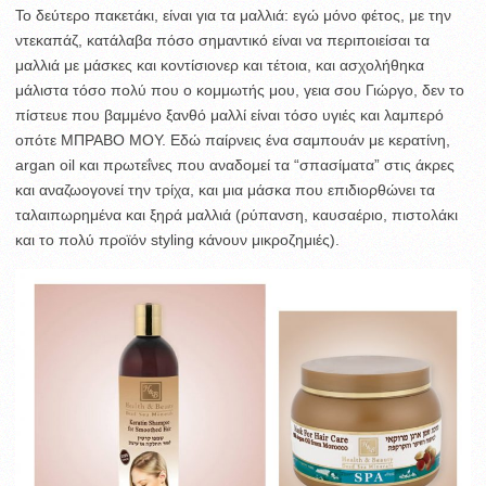
Το δεύτερο πακετάκι, είναι για τα μαλλιά: εγώ μόνο φέτος, με την
ντεκαπάζ, κατάλαβα πόσο σημαντικό είναι να περιποιείσαι τα
μαλλιά με μάσκες και κοντίσιονερ και τέτοια, και ασχολήθηκα
μάλιστα τόσο πολύ που ο κομμωτής μου, γεια σου Γιώργο, δεν το
πίστευε που βαμμένο ξανθό μαλλί είναι τόσο υγιές και λαμπερό
οπότε ΜΠΡΑΒΟ ΜΟΥ. Εδώ παίρνεις ένα σαμπουάν με κερατίνη,
argan oil και πρωτεΐνες που αναδομεί τα “σπασίματα” στις άκρες
και αναζωογονεί την τρίχα, και μια μάσκα που επιδιορθώνει τα
ταλαιπωρημένα και ξηρά μαλλιά (ρύπανση, καυσαέριο, πιστολάκι
και το πολύ προϊόν styling κάνουν μικροζημιές).