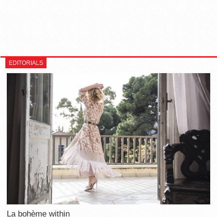
EDITORIALS
La bohème within