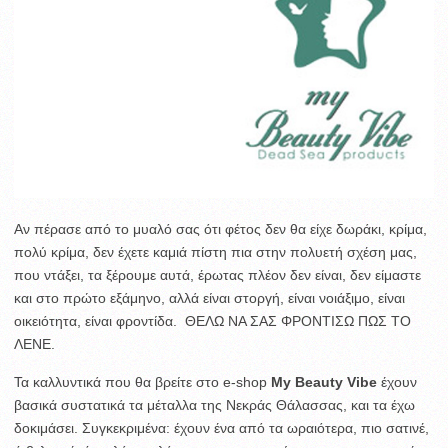
Αν πέρασε από το μυαλό σας ότι φέτος δεν θα είχε δωράκι, κρίμα,
πολύ κρίμα, δεν έχετε καμιά πίστη πια στην πολυετή σχέση μας,
που ντάξει, τα ξέρουμε αυτά, έρωτας πλέον δεν είναι, δεν είμαστε
και στο πρώτο εξάμηνο, αλλά είναι στοργή, είναι νοιάξιμο, είναι
οικειότητα, είναι φροντίδα. ΘΕΛΩ ΝΑ ΣΑΣ ΦΡΟΝΤΙΣΩ ΠΩΣ ΤΟ
ΛΕΝΕ.
Τα καλλυντικά που θα βρείτε στο e-shop
My Beauty Vibe
έχουν
βασικά συστατικά τα μέταλλα της Νεκράς Θάλασσας, και τα έχω
δοκιμάσει. Συγκεκριμένα: έχουν ένα από τα ωραιότερα, πιο σατινέ,