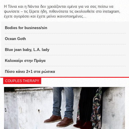
Η Τόνια και η Νάντια δεν χρειάζονται εμένα για να σας πείσω να
ψωνίσετε – τις ξέρετε ήδη, πιθανότατα τις ακολουθείτε στο instagram,
έχετε αγοράσει και έχετε μείνει ικανοποιημένες...
Bodies for business/sin
Ocean Goth
Blue jean baby, L.A. lady
Καλοκαίρι στην Πράγα
Πόσο κάνει 2+1 στα ρώσικα
COUPLES THERAPY