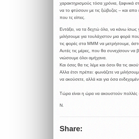
χαρακτηρισμούς τόσα χρόνια, ξαφνικά στ
να το φτύσουν με τις ξώβυζες – και απο
που τς είπες.
Εντάξει, να τα δεχτώ όλα, να κάνω ίσως 
μιλήσουμε για τουλάχιστον μια φορά πο
τις φορές στα ΜΜΜ να μετρήσουμε, άστο 
Αυτές τις μέρες, που θα συνεχίσουν να β
νιώσουμε όλοι αμήχανα.
Και όσες θα τις λέμε και όσοι θα τις ακού
Αλλα έτσι πρέπει: φωνάζετε να μιλήσουμ
να ακούσετε, αλλά και για όσα ενδεχομέν
Τώρα είναι η ώρα να ακουστούν πολλές 
Ν.
Share: