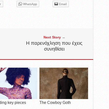
r
WhatsApp
Email
Next Story →
H παρενόχληση που έχεις
συνηθίσει
ding key pieces
The Cowboy Goth