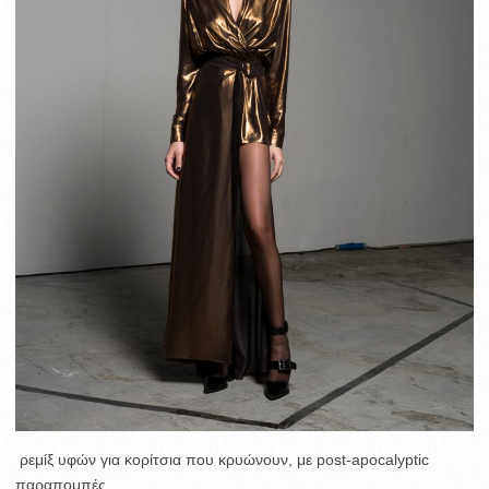
ρεμίξ υφών για κορίτσια που κρυώνουν, με post-apocalyptic
παραπομπές