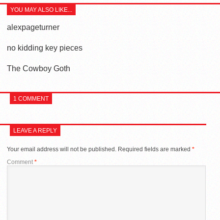
YOU MAY ALSO LIKE...
alexpageturner
no kidding key pieces
The Cowboy Goth
1 COMMENT
LEAVE A REPLY
Your email address will not be published.
Required fields are marked
*
Comment
*