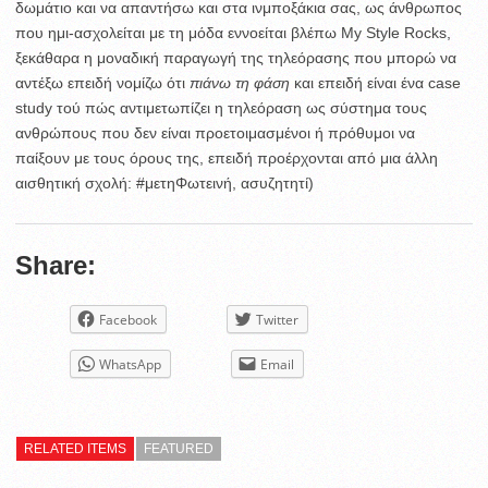
δωμάτιο και να απαντήσω και στα ινμποξάκια σας, ως άνθρωπος
που ημι-ασχολείται με τη μόδα εννοείται βλέπω My Style Rocks,
ξεκάθαρα η μοναδική παραγωγή της τηλεόρασης που μπορώ να
αντέξω επειδή νομίζω ότι
πιάνω τη φάση
και επειδή είναι ένα case
study τού πώς αντιμετωπίζει η τηλεόραση ως σύστημα τους
ανθρώπους που δεν είναι προετοιμασμένοι ή πρόθυμοι να
παίξουν με τους όρους της, επειδή προέρχονται από μια άλλη
αισθητική σχολή: #μετηΦωτεινή, ασυζητητί)
Share:
Facebook
Twitter
WhatsApp
Email
RELATED ITEMS
FEATURED