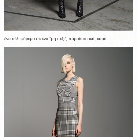
ένα σέξι φόρεμα σε ένα “μη σέξι”, παραδοσιακά, καρό