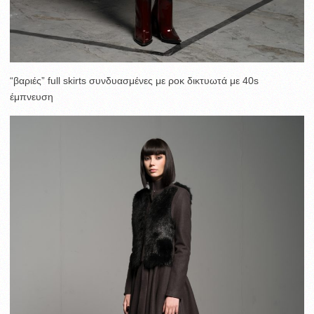
“βαριές” full skirts συνδυασμένες με ροκ δικτυωτά με 40s
έμπνευση