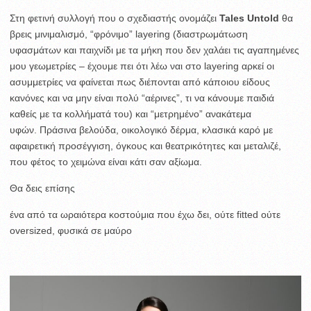
Στη φετινή συλλογή που ο σχεδιαστής ονομάζει
Tales Untold
θα
βρεις μινιμαλισμό, “φρόνιμο” layering (διαστρωμάτωση
υφασμάτων και παιχνίδι με τα μήκη που δεν χαλάει τις αγαπημένες
μου γεωμετρίες – έχουμε πει ότι λέω ναι στο layering αρκεί οι
ασυμμετρίες να φαίνεται πως διέπονται από κάποιου είδους
κανόνες και να μην είναι πολύ “αέρινες”, τι να κάνουμε παιδιά
καθείς με τα κολλήματά του) και “μετρημένο” ανακάτεμα
υφών. Πράσινα βελούδα, οικολογικό δέρμα, κλασικά καρό με
αφαιρετική προσέγγιση, όγκους και θεατρικότητες και μεταλιζέ,
που φέτος το χειμώνα είναι κάτι σαν αξίωμα.
Θα δεις επίσης
ένα από τα ωραιότερα κοστούμια που έχω δει, ούτε fitted ούτε
oversized, φυσικά σε μαύρο