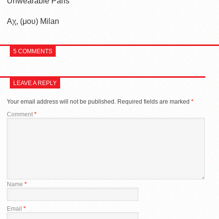
Unwearable Paris
Αχ, (μου) Milan
5 COMMENTS
LEAVE A REPLY
Your email address will not be published.
Required fields are marked
*
Comment
*
Name
*
Email
*