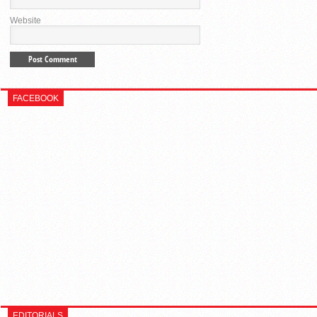
Website
FACEBOOK
EDITORIALS