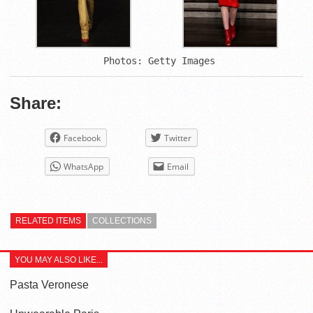
 Photos: Getty Images
Share:
Facebook
Twitter
WhatsApp
Email
RELATED ITEMS
COLLECTIONS
YOU MAY ALSO LIKE...
Pasta Veronese