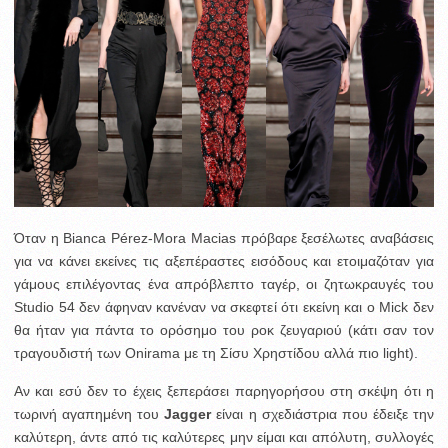
Όταν η Bianca Pérez-Mora Macias πρόβαρε ξεσέλωτες αναβάσεις
για να κάνει εκείνες τις αξεπέραστες εισόδους και ετοιμαζόταν για
γάμους επιλέγοντας ένα απρόβλεπτο ταγέρ, οι ζητωκραυγές του
Studio 54 δεν άφηναν κανέναν να σκεφτεί ότι εκείνη και ο Mick δεν
θα ήταν για πάντα το ορόσημο του ροκ ζευγαριού (κάτι σαν τον
τραγουδιστή των Onirama με τη Σίσυ Χρηστίδου αλλά πιο light).
Αν και εσύ δεν το έχεις ξεπεράσει παρηγορήσου στη σκέψη ότι η
τωρινή αγαπημένη του
Jagger
είναι η σχεδιάστρια που έδειξε την
καλύτερη, άντε από τις καλύτερες μην είμαι και απόλυτη, συλλογές