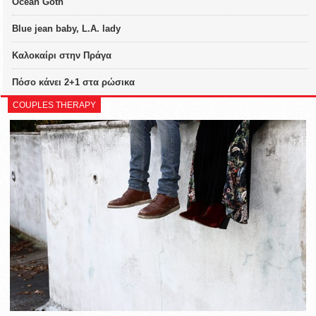
Ocean Goth
Blue jean baby, L.A. lady
Καλοκαίρι στην Πράγα
Πόσο κάνει 2+1 στα ρώσικα
COUPLES THERAPY