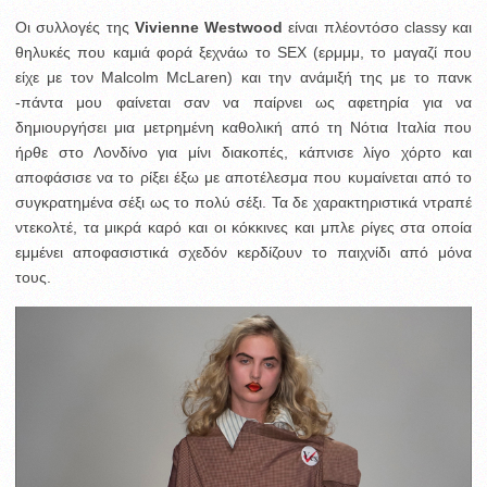
Οι συλλογές της
Vivienne Westwood
είναι πλέοντόσο classy και
θηλυκές που καμιά φορά ξεχνάω το SEX (ερμμμ, το μαγαζί που
είχε με τον Malcolm McLaren) και την ανάμιξή της με το πανκ
-πάντα μου φαίνεται σαν να παίρνει ως αφετηρία για να
δημιουργήσει μια μετρημένη καθολική από τη Νότια Ιταλία που
ήρθε στο Λονδίνο για μίνι διακοπές, κάπνισε λίγο χόρτο και
αποφάσισε να το ρίξει έξω με αποτέλεσμα που κυμαίνεται από το
συγκρατημένα σέξι ως το πολύ σέξι. Τα δε χαρακτηριστικά ντραπέ
ντεκολτέ, τα μικρά καρό και οι κόκκινες και μπλε ρίγες στα οποία
εμμένει αποφασιστικά σχεδόν κερδίζουν το παιχνίδι από μόνα
τους.