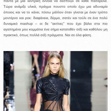
πάντα με μια κεντρική έννοια να δεσπόζει σε κάθε πασαρέλα.
Τώρα ανάμιξε υλικά, πράγμα πουστο οποίο έχω μια αδυναμία
όποιος και να το κάνει, πόσω μάλλον όταν γίνεται με έναν τρόπο
μοντέρνο και ροκ: διαφάνεια, δέρμα, σατέν και τούλι σε ένα πολύ
δυναμικό mashup – οι δε “ακτίνες” που έχει βάλει στα πιο
αγαπημένα μου κομμάτια ένα σήμα κατατεθέν σέξι και καθόλου μη
πρακτικό, όπως πολλά σέξι πράγματα. Ναι σε όλα φάση.