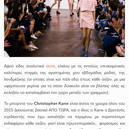
Αφού είδες αναλυτικά
αυτά
, κλείνω με τις εντελώς υποκειμενικές
καλύτερες στιγμές της αγαπημένης μου εβδομάδας μόδας, της
λονδρέζικης (οι οποίες είναι και πάλι εδώ όπως κάθε σεζόν, με μια
υφέρπουσα γκρίνια για το
πόσο δύσκολο είναι να βλέπεις όλες τις
κολεξιόν
να καταλαμβάνει τον χώρο μεταξύ των γραμμών).
Το μπορντό του
Christopher Kane
είναι άνετα το χρώμα όλου του
2015 ξεκινώντας βασικά ΑΠΟ ΤΩΡΑ, και ο ίδιος ο Kane o βρετανός
σχεδιαστής που έχω καταλήξει να περιμένω με περισσότερο
ενδιαφέρον κάθε σεζόν, γιατί είναι πρωτοποριακός, φορέσιμος και