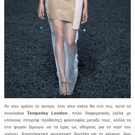
Αν σου αρέσει το άσπρο, έτσι νέτα σκέτα θα στο πω, αυτά τα
συνολάκια
Temperley London
, πολύ διαφορετικής (αλλά με
υπόνοιες σπορτίφ πρόθεσης) φιλοσοφίας μεταξύ τους, κόλλα τα
στο ψυγείο ξερωγώ να τα έχεις ως οδηγούς για το νησί του
χρόνου. Καταπληκτική γεωμετρική δαντέλα για το φόρεμα, λίγο