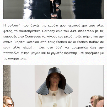
Η συλλογή που άγγιξε την καρδιά μου περισσότερο από όλες
φέτος, το φουτουριστικό Carnaby chic του
J.W. Anderson
με τις
επιρροές από Courreges να κάνουν ένα μικρό πριβέ πάρτυ και την
εσάνς “κορίτσι κάποιου από τους Stones αν οι Stones παίζαν σε
έναν άλλο πλανήτη τότε στα 60s” να αρωματίζει όλη την
πασαρέλα. Μικρή μαγεία και τα ριγωτής ύφανσης μίνι φορέματα με
τις ασυμμετρίες.