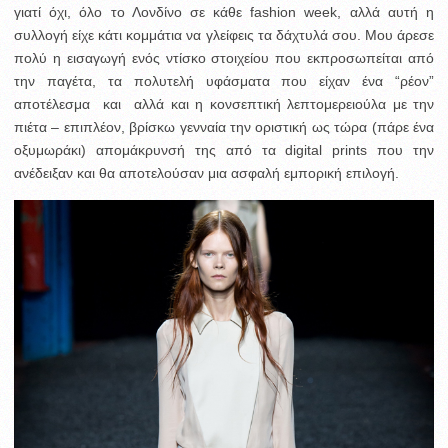
γιατί όχι, όλο το Λονδίνο σε κάθε fashion week, αλλά αυτή η
συλλογή είχε κάτι κομμάτια να γλείφεις τα δάχτυλά σου. Μου άρεσε
πολύ η εισαγωγή ενός ντίσκο στοιχείου που εκπροσωπείται από
την παγέτα, τα πολυτελή υφάσματα που είχαν ένα “ρέον”
αποτέλεσμα και αλλά και η κονσεπτική λεπτομερειούλα με την
πιέτα – επιπλέον, βρίσκω γενναία την οριστική ως τώρα (πάρε ένα
οξυμωράκι) απομάκρυνσή της από τα digital prints που την
ανέδειξαν και θα αποτελούσαν μια ασφαλή εμπορική επιλογή.