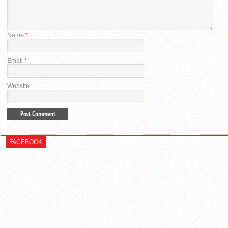
Name
*
Email
*
Website
FACEBOOK