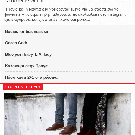
La bohème within
Η Τόνια και η Νάντια δεν χρειάζονται εμένα για να σας πείσω να
ψωνίσετε – τις ξέρετε ήδη, πιθανότατα τις ακολουθείτε στο instagram,
έχετε αγοράσει και έχετε μείνει ικανοποιημένες...
Bodies for business/sin
Ocean Goth
Blue jean baby, L.A. lady
Καλοκαίρι στην Πράγα
Πόσο κάνει 2+1 στα ρώσικα
COUPLES THERAPY