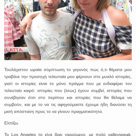
Τουλάχιστον ωραία σύμπτωση το γεγονός πως ό,τι θέματα μου
τραβάνε την προσοχή τελευταία μου φέρνουν στο μυαλό ιστορίες,
γιατί οι ιστορίες είναι το μόνο πράγμα που με ενδιαφέρει τον
τελευταίο καιρό: ιστορίες που (ίσως) έχουν συμβεί, ιστορίες που
συνέβησαν έτσι στο περίπου και ιστορίες που θα θέλαμε να
συμβούν, και με το να τις αφηγούμαστε έχουμε ήδη διανύσει τη
μισή απόσταση προς το να γίνουν πραγματικότητα.
Ελπίζω.
Το Los Angeles το είχα βρει χαρούμενο, με πολύ valleyspeak,