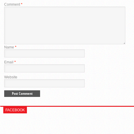
Comment
*
Name
*
Email
*
Website
FACEBOOK