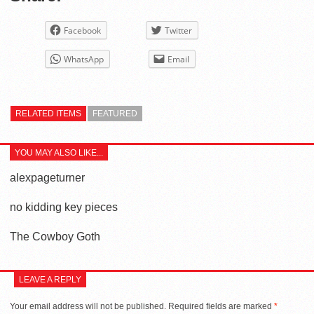
Facebook
Twitter
WhatsApp
Email
RELATED ITEMS
FEATURED
YOU MAY ALSO LIKE...
alexpageturner
no kidding key pieces
The Cowboy Goth
LEAVE A REPLY
Your email address will not be published.
Required fields are marked
*