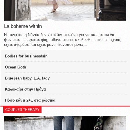
La bohème within
Η Τόνια και η Νάντια δεν χρειάζονται εμένα για να σας πείσω να
ψωνίσετε – τις ξέρετε ήδη, πιθανότατα τις ακολουθείτε στο instagram,
έχετε αγοράσει και έχετε μείνει ικανοποιημένες...
Bodies for business/sin
Ocean Goth
Blue jean baby, L.A. lady
Καλοκαίρι στην Πράγα
Πόσο κάνει 2+1 στα ρώσικα
COUPLES THERAPY