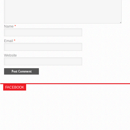
Name
*
Email
*
Website
FACEBOOK