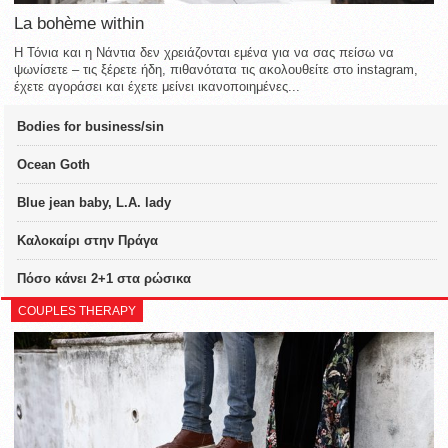
La bohème within
Η Τόνια και η Νάντια δεν χρειάζονται εμένα για να σας πείσω να
ψωνίσετε – τις ξέρετε ήδη, πιθανότατα τις ακολουθείτε στο instagram,
έχετε αγοράσει και έχετε μείνει ικανοποιημένες...
Bodies for business/sin
Ocean Goth
Blue jean baby, L.A. lady
Καλοκαίρι στην Πράγα
Πόσο κάνει 2+1 στα ρώσικα
COUPLES THERAPY