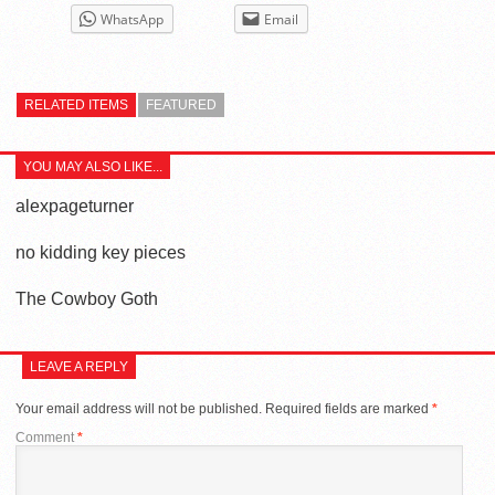
WhatsApp
Email
RELATED ITEMS
FEATURED
YOU MAY ALSO LIKE...
alexpageturner
no kidding key pieces
The Cowboy Goth
LEAVE A REPLY
Your email address will not be published.
Required fields are marked
*
Comment
*