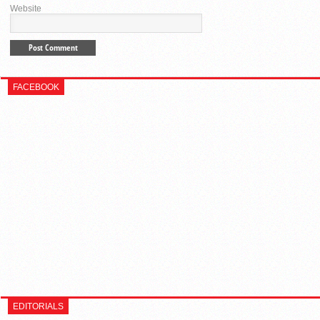
Website
FACEBOOK
EDITORIALS