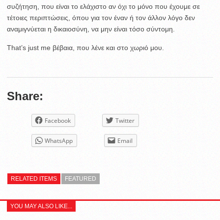
συζήτηση, που είναι το ελάχιστο αν όχι το μόνο που έχουμε σε
τέτοιες περιπτώσεις, όπου για τον έναν ή τον άλλον λόγο δεν
αναμιγνύεται η δικαιοσύνη, να μην είναι τόσο σύντομη.
That’s just me βέβαια, που λένε και στο χωριό μου.
Share:
Facebook
Twitter
WhatsApp
Email
RELATED ITEMS
FEATURED
YOU MAY ALSO LIKE...