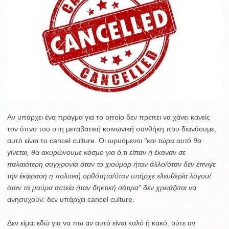
Αν υπάρχει ένα πράγμα για το οποίο δεν πρέπει να χάνει κανείς
τον ύπνο του στη μεταβατική κοινωνική συνθήκη που διανύουμε,
αυτό είναι το cancel culture. Οι ωρυόμενοι
“και τώρα αυτό θα
γίνεται, θα ακυρώνουμε κόσμο για ό,τι είπαν ή έκαναν σε
παλαιότερη συγχρονία όταν το χιούμορ ήταν άλλο/όταν δεν έπνιγε
την έκφραση η πολιτική ορθότητα/όταν υπήρχε ελευθερία λόγου/
όταν τα μαύρα αστεία ήταν δηκτική σάτιρα” δεν χρειάζεται ν
α
ανησυχούν: δεν υπάρχει cancel culture.
Δεν είμαι εδώ για να πω αν αυτό είναι καλό ή κακό, ούτε αν