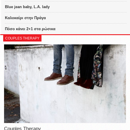
Blue jean baby, L.A. lady
Καλοκαίρι στην Πράγα
Πόσο κάνει 2+1 στα ρώσικα
COUPLES THERAPY
Couples Therapy