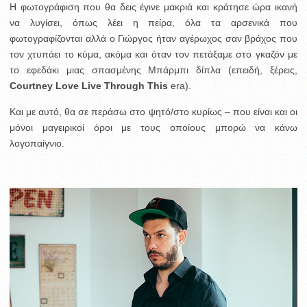
Η φωτογράφιση που θα δεις έγινε μακριά και κράτησε ώρα ικανή
να λυγίσει, όπως λέει η πείρα, όλα τα αρσενικά που
φωτογραφίζονται αλλά ο Γιώργος ήταν αγέρωχος σαν βράχος που
τον χτυπάει το κύμα, ακόμα και όταν τον πετάξαμε στο γκαζόν με
το εφεδάκι μιας σπασμένης Μπάρμπι δίπλα (επειδή, ξέρεις,
Courtney Love
Live Through This
era).
Και με αυτό, θα σε περάσω στο ψητό/στο κυρίως – που είναι και οι
μόνοι μαγειρικοί όροι με τους οποίους μπορώ να κάνω
λογοπαίγνιο.