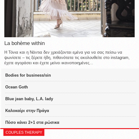
La bohème within
Η Τόνια και η Νάντια δεν χρειάζονται εμένα για να σας πείσω να
ψωνίσετε – τις ξέρετε ήδη, πιθανότατα τις ακολουθείτε στο instagram,
έχετε αγοράσει και έχετε μείνει ικανοποιημένες...
Bodies for business/sin
Ocean Goth
Blue jean baby, L.A. lady
Καλοκαίρι στην Πράγα
Πόσο κάνει 2+1 στα ρώσικα
COUPLES THERAPY