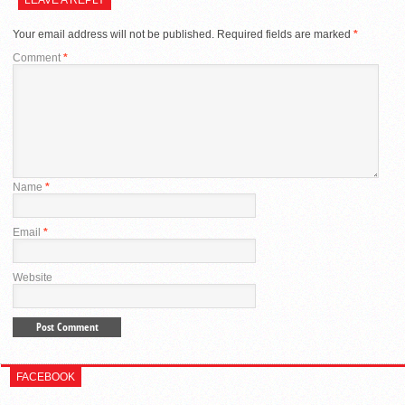
LEAVE A REPLY
Your email address will not be published.
Required fields are marked
*
Comment
*
Name
*
Email
*
Website
FACEBOOK