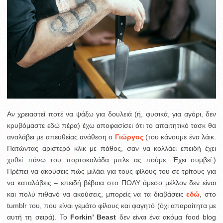
Αν χρειαστεί ποτέ να ψάξω για δουλειά (ή, φυσικά, για αγόρι, δεν
κρυβόμαστε εδώ πέρα) έχω αποφασίσει ότι το απαιτητικό τασκ θα
αναλάβει με απευθείας ανάθεση ο
Γιώργος
(του κάνουμε ένα λάικ.
Πατώντας αριστερό κλικ με πάθος, σαν να κολλάει επειδή έχει
χυθεί πάνω του πορτοκαλάδα μπλε ας πούμε. Έχει συμβεί.)
Πρέπει να ακούσεις πώς μιλάει για τους φίλους του σε τρίτους για
να καταλάβεις – επειδή βέβαια στο ΠΟΛΥ άμεσο μέλλον δεν είναι
και πολύ πιθανό να ακούσεις, μπορείς να τα διαβάσεις
εδώ
, στο
tumblr του, που είναι γεμάτο φίλους και φαγητό (όχι απαραίτητα με
αυτή τη σειρά). Το
Forkin’ Beast
δεν είναι ένα ακόμα food blog