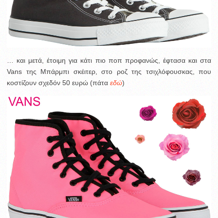
… και μετά, έτοιμη για κάτι πιο ποπ προφανώς, έφτασα και στα
Vans της Μπάρμπι σκέιτερ, στο ροζ της τσιχλόφουσκας, που
κοστίζουν σχεδόν 50 ευρώ (πάτα
εδώ
)