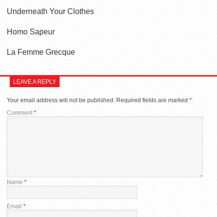
Underneath Your Clothes
Homo Sapeur
La Femme Grecque
LEAVE A REPLY
Your email address will not be published.
Required fields are marked
*
Comment
*
Name
*
Email
*