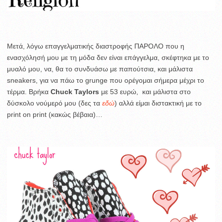
Μετά, λόγω επαγγελματικής διαστροφής ΠΑΡΟΛΟ που η
ενασχόλησή μου με τη μόδα δεν είναι επάγγελμα, σκέφτηκα με το
μυαλό μου, να, θα το συνδυάσω με παπούτσια, και μάλιστα
sneakers, για να πάω το grunge που ορέγομαι σήμερα μέχρι το
τέρμα. Βρήκα
Chuck Taylors
με 53 ευρώ, και μάλιστα στο
δύσκολο νούμερό μου (δες τα
εδώ
) αλλά είμαι διστακτική με το
print on print (κακώς βέβαια)…