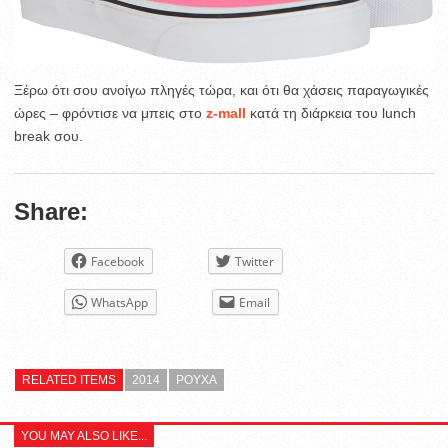
Ξέρω ότι σου ανοίγω πληγές τώρα, και ότι θα χάσεις παραγωγικές
ώρες – φρόντισε να μπεις στο
z-mall
κατά τη διάρκεια του lunch
break σου.
Share:
Facebook
Twitter
WhatsApp
Email
RELATED ITEMS
2014
ΡΟΥΧΑ
YOU MAY ALSO LIKE...