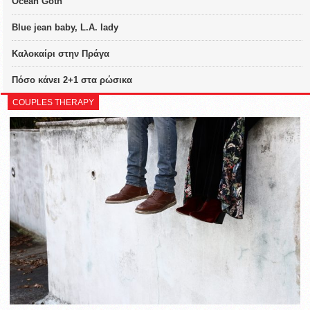
Ocean Goth
Blue jean baby, L.A. lady
Καλοκαίρι στην Πράγα
Πόσο κάνει 2+1 στα ρώσικα
COUPLES THERAPY