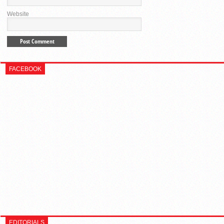
Website
FACEBOOK
EDITORIALS