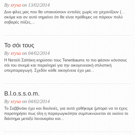
By
xrysa
on 13/02/2014
Δυο φίλες μας που θα υπακούσουν εντολές χωρίς να χαχανίζουν (…
ακόμα και αν αυτό σημαίνει ότι θα είναι πρόθυμες να πάρουν πολύ
σοβαρές πόζες,...
To σόι τους
By
xrysa
on 04/02/2014
Η Ναταλί Σαϊτάκη κηρύσσει τους Tenenbaums το πιο φάσιον κόνσιους
σόι του σινεμά και παραληρεί για την οικογενειακή στιλιστική
υπερπαραγωγή. Σχεδόν κάθε οικογένεια έχει μια...
B.l.o.s.s.o.m.
By
xrysa
on 04/02/2014
Το Σαββινάκι έχει και δουλειές, για αυτό χαθήκαμε (μπορεί να το έχεις
παρατηρήσει πως όλη η παραγωγικότητα συμπυκνώνεται σε εκείνο το
διάστημα μεταξύ Ιανουαρίου και...