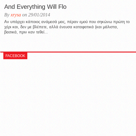
And Everything Will Flo
By
xrysa
on 29/01/2014
Αν υπάρχει κάποιος ανάμεσά μας, πέραν εμού που σηκώνω πρώτη το
χέρι και, δεν με βλέπετε, αλλά ένευσα καταφατικά (και μάλιστα,
βασικά, πριν καν τεθεί...
FACEBOOK