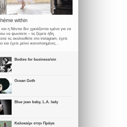
ohème within
 και η Νάντια δεν χρειάζονται εμένα για να
σω να ψωνίσετε – τις ξέρετε ήδη,
ατα τις ακολουθείτε στο instagram, έχετε
ι και έχετε μείνει ικανοποιημένες...
Bodies for business/sin
Ocean Goth
Blue jean baby, L.A. lady
Καλοκαίρι στην Πράγα