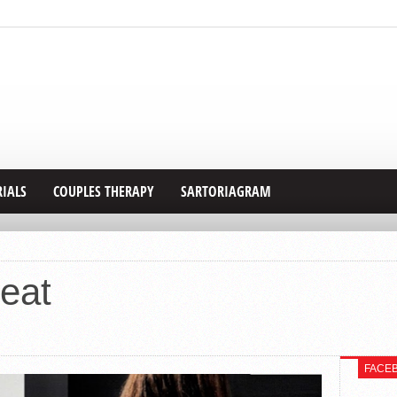
RIALS
COUPLES THERAPY
SARTORIAGRAM
eat
FACE