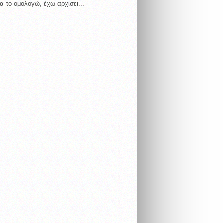
α το ομολογώ, έχω αρχίσει...