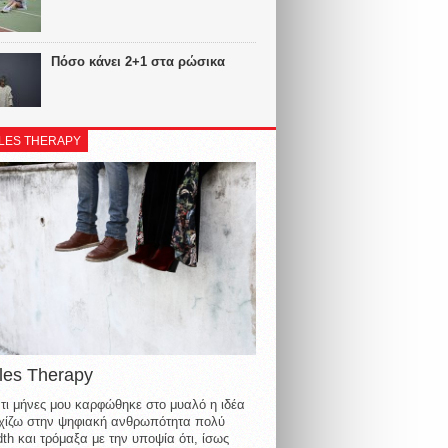
Πόσο κάνει 2+1 στα ρώσικα
LES THERAPY
les Therapy
τι μήνες μου καρφώθηκε στο μυαλό η ιδέα
οιχίζω στην ψηφιακή ανθρωπότητα πολύ
th και τρόμαξα με την υποψία ότι, ίσως