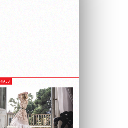
RIALS