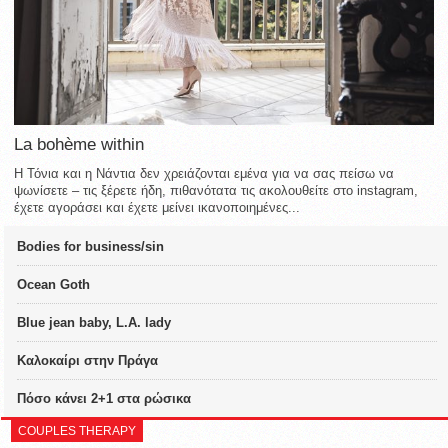
La bohème within
Η Τόνια και η Νάντια δεν χρειάζονται εμένα για να σας πείσω να
ψωνίσετε – τις ξέρετε ήδη, πιθανότατα τις ακολουθείτε στο instagram,
έχετε αγοράσει και έχετε μείνει ικανοποιημένες...
Bodies for business/sin
Ocean Goth
Blue jean baby, L.A. lady
Καλοκαίρι στην Πράγα
Πόσο κάνει 2+1 στα ρώσικα
COUPLES THERAPY