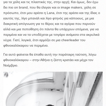
για τα χείλη και τις πλαστικές της, στην αρχή; Και όμως, δεν έχω
δει πιο on brand, που θα έλεγαν και οι image makers, χείλη σε
πρόσωπο, έτσι μου αρέσει η Lana, έτσι της αρέσει και της ίδιας ο
εαυτός της, λίγο μπανάλ και λίγο φτηνός για κάποιους, με μια
διακριτική απόγνωση για το θέρος και τα αγόρια που περνούν
αλλά και μια πεποίθηση ότι πάντα θα υπάρχουν επόμενα, για να
περιμένει και να τα υποδέχεται με τσιγάρο ανάμεσα στα ακρυλικά
νύχια. Γιατί, λογικά, έτσι αρμόζει σε μια cheerleader του
φθινοκαλόκαιρου να περιμένει.
Για αυτό φαίνεται θα έπαθα αυτή την παράταιρη ταύτιση, λόγω
φθινοκαλόκαιρου – στην Αθήνα η ζέστη κρατάει και μέχρι τον
Νοέμβριο.