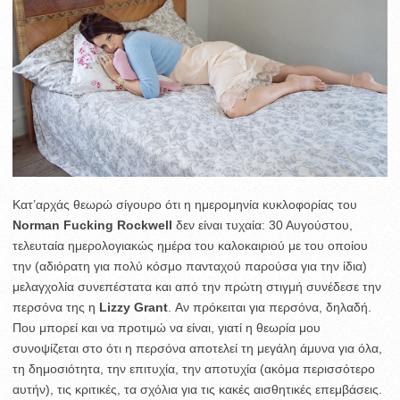
Κατ’αρχάς θεωρώ σίγουρο ότι η ημερομηνία κυκλοφορίας του
Norman Fucking Rockwell
δεν είναι τυχαία: 30 Αυγούστου,
τελευταία ημερολογιακώς ημέρα του καλοκαιριού με του οποίου
την (αδιόρατη για πολύ κόσμο πανταχού παρούσα για την ίδια)
μελαγχολία συνεπέστατα και από την πρώτη στιγμή συνέδεσε την
περσόνα της η
Lizzy Grant
. Αν πρόκειται για περσόνα, δηλαδή.
Που μπορεί και να προτιμώ να είναι, γιατί η θεωρία μου
συνοψίζεται στο ότι η περσόνα αποτελεί τη μεγάλη άμυνα για όλα,
τη δημοσιότητα, την επιτυχία, την αποτυχία (ακόμα περισσότερο
αυτήν), τις κριτικές, τα σχόλια για τις κακές αισθητικές επεμβάσεις.