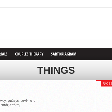
RIALS
COUPLES THERAPY
SARTORIAGRAM
THINGS
FACE
way, φτιάχνει μανίκι στο
 εκτός από τη