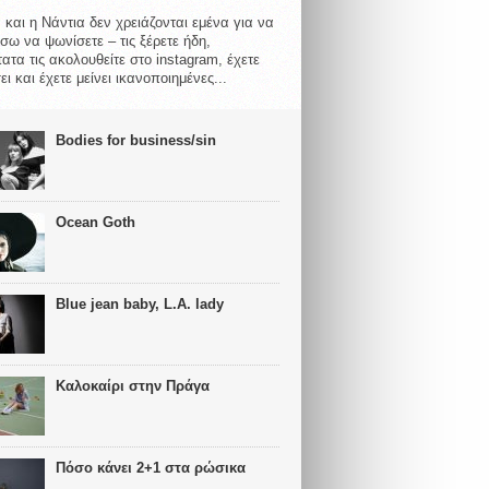
 και η Νάντια δεν χρειάζονται εμένα για να
σω να ψωνίσετε – τις ξέρετε ήδη,
ατα τις ακολουθείτε στο instagram, έχετε
ι και έχετε μείνει ικανοποιημένες...
Bodies for business/sin
Ocean Goth
Blue jean baby, L.A. lady
Καλοκαίρι στην Πράγα
Πόσο κάνει 2+1 στα ρώσικα