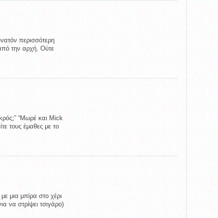
υνατόν περισσότερη
πό την αρχή. Ούτε
ικρός;” “Μωρέ και Mick
είτε τους έμαθες με το
με μια μπίρα στο χέρι
ια να στρίψει τσιγάρο)