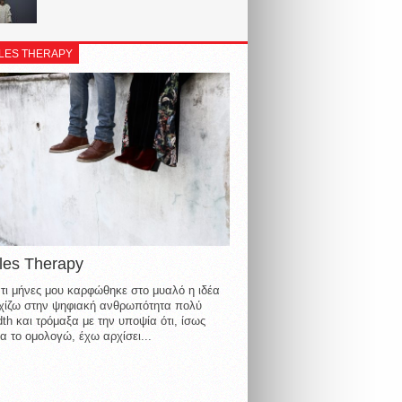
LES THERAPY
les Therapy
τι μήνες μου καρφώθηκε στο μυαλό η ιδέα
οιχίζω στην ψηφιακή ανθρωπότητα πολύ
th και τρόμαξα με την υποψία ότι, ίσως
α το ομολογώ, έχω αρχίσει...