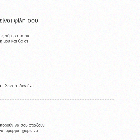
είναι φίλη σου
ες σήμερα το πισί
λη μου και θα σε
α. -Σωστά. Δεν έχει.
πορούν να σου φτιάξουν
ίναι όμορφα, χωρίς να