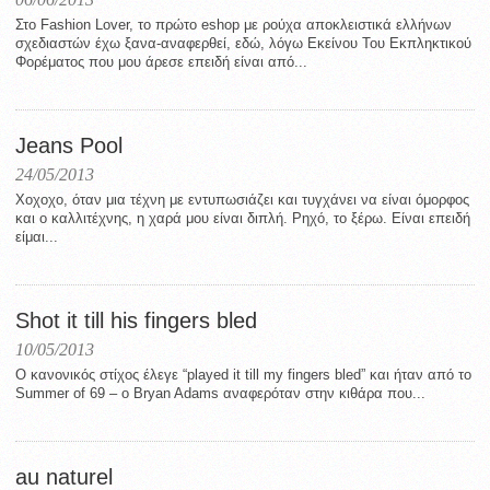
Στο Fashion Lover, το πρώτο eshop με ρούχα αποκλειστικά ελλήνων
σχεδιαστών έχω ξανα-αναφερθεί, εδώ, λόγω Εκείνου Του Εκπληκτικού
Φορέματος που μου άρεσε επειδή είναι από...
Jeans Pool
24/05/2013
Χοχοχο, όταν μια τέχνη με εντυπωσιάζει και τυγχάνει να είναι όμορφος
και ο καλλιτέχνης, η χαρά μου είναι διπλή. Ρηχό, το ξέρω. Είναι επειδή
είμαι...
Shot it till his fingers bled
10/05/2013
Ο κανονικός στίχος έλεγε “played it till my fingers bled” και ήταν από το
Summer of 69 – ο Bryan Adams αναφερόταν στην κιθάρα που...
au naturel