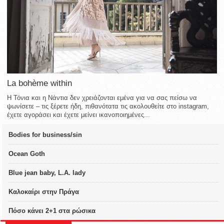
La bohème within
Η Τόνια και η Νάντια δεν χρειάζονται εμένα για να σας πείσω να
ψωνίσετε – τις ξέρετε ήδη, πιθανότατα τις ακολουθείτε στο instagram,
έχετε αγοράσει και έχετε μείνει ικανοποιημένες...
Bodies for business/sin
Ocean Goth
Blue jean baby, L.A. lady
Καλοκαίρι στην Πράγα
Πόσο κάνει 2+1 στα ρώσικα