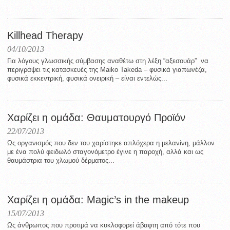
Killhead Therapy
04/10/2013
Για λόγους γλωσσικής σύμβασης αναθέτω στη λέξη “αξεσουάρ” να
περιγράψει τις κατασκευές της Maiko Takeda – φυσικά γιαπωνέζα,
φυσικά εκκεντρική, φυσικά ονειρική – είναι εντελώς...
Χαρίζει η ομάδα: Θαυματουργό Προϊόν
22/07/2013
Ως οργανισμός που δεν του χαρίστηκε απλόχερα η μελανίνη, μάλλον
με ένα πολύ φειδωλό σταγονόμετρο έγινε η παροχή, αλλά και ως
θαυμάστρια του χλωμού δέρματος...
Χαρίζει η ομάδα: Magic’s in the makeup
15/07/2013
Ως άνθρωπος που προτιμά να κυκλοφορεί άβαφτη από τότε που