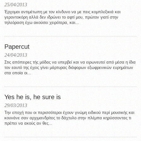
25/04/2013
Έρχομαι αντιμέτωπη με τον κίνδυνο να με πεις κομπλεξικιά και
γεροντοκόρη αλλά δεν ιδρώνει το αφτί μου, πρώτον γιατί στην
τηλεόραση έχω ακούσει χειρότερα, και...
Papercut
24/04/2013
Στις απόπειρες τής μόδας να υπερβεί και να ειρωνευτεί από μέσα η ίδια
τον εαυτό της έχεις γίνει μάρτυρας διάφορων εξωφρενικών ευρημάτων
στα οποία οι...
Yes he is, he sure is
29/03/2013
Την εποχή που οι περισσότεροι έχουν γνώμη ειδικού περί μουσικής και
κουνάνε σαν αρχιμανδρίτες το δάχτυλο στην πλέμπα κηρύσσοντας τι
πρέπει να ακούς αν θες...