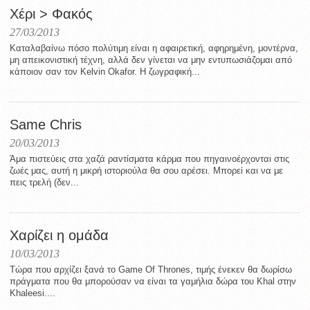
Χέρι > Φακός
27/03/2013
Καταλαβαίνω πόσο πολύτιμη είναι η αφαιρετική, αφηρημένη, μοντέρνα,
μη απεικονιστική τέχνη, αλλά δεν γίνεται να μην εντυπωσιάζομαι από
κάποιον σαν τον Kelvin Okafor. Η ζωγραφική...
Same Chris
20/03/2013
Άμα πιστεύεις στα χαζά ραντίσματα κάρμα που πηγαινοέρχονται στις
ζωές μας, αυτή η μικρή ιστοριούλα θα σου αρέσει. Μπορεί και να με
πεις τρελή (δεν...
Χαρίζει η ομάδα
10/03/2013
Τώρα που αρχίζει ξανά το Game Of Thrones, τιμής ένεκεν θα δωρίσω
πράγματα που θα μπορούσαν να είναι τα γαμήλια δώρα του Khal στην
Khaleesi....