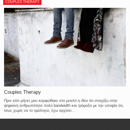
COUPLES THERAPY
Couples Therapy
Πριν κάτι μήνες μου καρφώθηκε στο μυαλό η ιδέα ότι στοιχίζω στην
ψηφιακή ανθρωπότητα πολύ bandwidth και τρόμαξα με την υποψία ότι,
ίσως χωρίς να το ομολογώ, έχω αρχίσει...