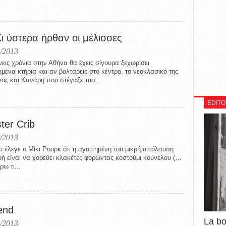
ι ύστερα ήρθαν οι μέλισσες
/2013
νεις χρόνια στην Αθήνα θα έχεις σίγουρα ξεχωρίσει
μένα κτήρια και αν βολτάρεις στο κέντρο, το νεοκλασικό της
ος και Κανάρη που στέγαζε πιο...
EDITO
ter Crib
/2013
υ έλεγε ο Μίκι Ρουρκ ότι η αγαπημένη του μικρή απόλαυση
ωή είναι να χορεύει κλακέτες φορώντας κοστούμι κούνελου (…
ρω τι...
end
La b
/2013