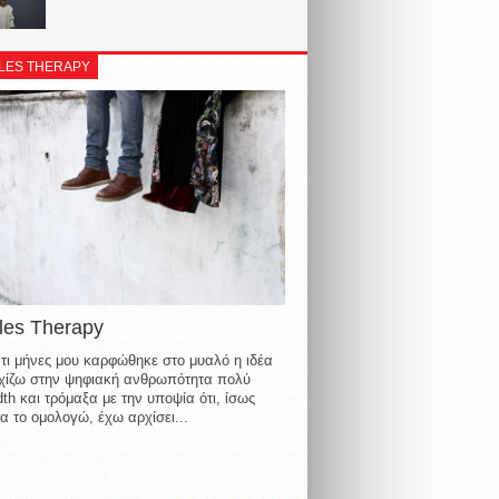
LES THERAPY
les Therapy
τι μήνες μου καρφώθηκε στο μυαλό η ιδέα
οιχίζω στην ψηφιακή ανθρωπότητα πολύ
th και τρόμαξα με την υποψία ότι, ίσως
α το ομολογώ, έχω αρχίσει...