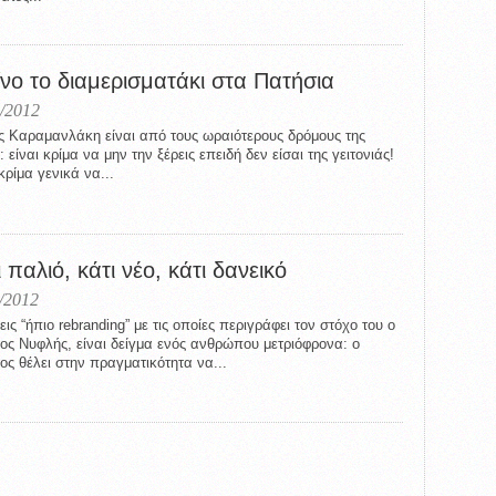
ίνο το διαμερισματάκι στα Πατήσια
/2012
ς Καραμανλάκη είναι από τους ωραιότερους δρόμους της
 είναι κρίμα να μην την ξέρεις επειδή δεν είσαι της γειτονιάς!
κρίμα γενικά να...
 παλιό, κάτι νέο, κάτι δανεικό
/2012
εις “ήπιο rebranding” με τις οποίες περιγράφει τον στόχο του ο
ος Νυφλής, είναι δείγμα ενός ανθρώπου μετριόφρονα: ο
ος θέλει στην πραγματικότητα να...