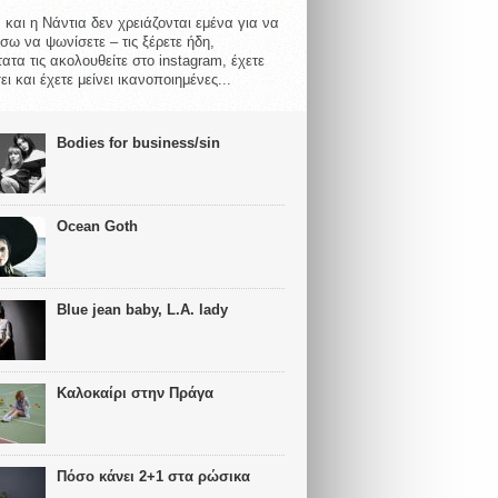
 και η Νάντια δεν χρειάζονται εμένα για να
σω να ψωνίσετε – τις ξέρετε ήδη,
ατα τις ακολουθείτε στο instagram, έχετε
ι και έχετε μείνει ικανοποιημένες...
Bodies for business/sin
Ocean Goth
Blue jean baby, L.A. lady
Καλοκαίρι στην Πράγα
Πόσο κάνει 2+1 στα ρώσικα