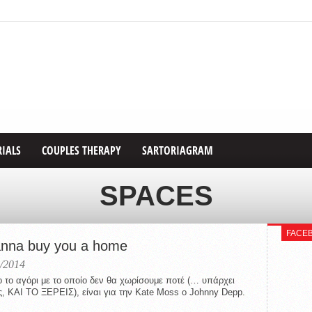
RIALS
COUPLES THERAPY
SARTORIAGRAM
SPACES
FACE
anna buy you a home
/2014
ο το αγόρι με το οποίο δεν θα χωρίσουμε ποτέ (… υπάρχει
ος, ΚΑΙ ΤΟ ΞΕΡΕΙΣ), είναι για την Kate Moss o Johnny Depp.