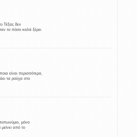
το Τέξας δεν
σαν το πόσο καλά ξέρει
ποια είναι περισσότερα,
μάει τα ρούχα στο
 τοπωνύμιο, μόνο
ι μείνει από το