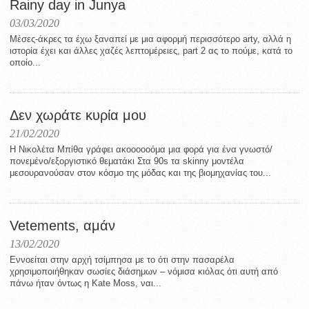
Rainy day in Junya
03/03/2020
Μέσες-άκρες τα έχω ξαναπεί με μια αφορμή περισσότερο arty, αλλά η
ιστορία έχει και άλλες χαζές λεπτομέρειες, part 2 ας το πούμε, κατά το
οποίο...
Δεν χωράτε κυρία μου
21/02/2020
H Νικολέτα Μπίθα γράφει ακοοοοοόμα μια φορά για ένα γνωστό/
πονεμένο/εξοργιστικό θεματάκι Στα 90s τα skinny μοντέλα
μεσουρανούσαν στον κόσμο της μόδας και της βιομηχανίας του...
Vetements, αμάν
13/02/2020
Εννοείται στην αρχή τσίμπησα με το ότι στην πασαρέλα
χρησιμοποιήθηκαν σωσίες διάσημων – νόμισα κιόλας ότι αυτή από
πάνω ήταν όντως η Kate Moss, ναι...