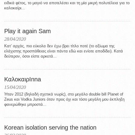
ειδικά φέτος, το μαγιό να αποτελέσει και τη μία μικρή πολυτέλεια για το
καλοκαίρι...
Play it again Sam
28/04/2020
Κατ’ αρχάς, πιο εύκολα δεν έχω βρει τίτλο ποτέ (το αξίωμα της
ελάχιστης προσπάθειας είναι πάντα εδώ και ενίοτε αποδίδει). Κατά
δεύτερον, όσοι είστε αρκετά...
ΚαλοκαιρInna
15/04/2020
Ήταν 2012 (δηλαδή σχετικά νωρίς), στο μεγάλο double bill Planet of
Zeus και Vodka Juniors όταν προς όχι και τόσο μεγάλη μου έκπληξη
φανερώθηκε μπροστά...
Korean isolation serving the nation