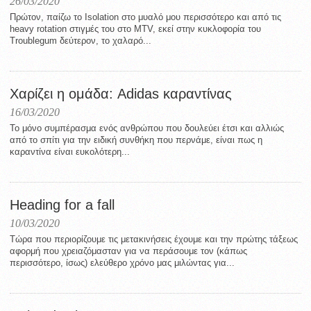
26/03/2020
Πρώτον, παίζω το Isolation στο μυαλό μου περισσότερο και από τις
heavy rotation στιγμές του στο MTV, εκεί στην κυκλοφορία του
Troublegum δεύτερον, το χαλαρό...
Χαρίζει η ομάδα: Adidas καραντίνας
16/03/2020
To μόνο συμπέρασμα ενός ανθρώπου που δουλεύει έτσι και αλλιώς
από το σπίτι για την ειδική συνθήκη που περνάμε, είναι πως η
καραντίνα είναι ευκολότερη...
Heading for a fall
10/03/2020
Τώρα που περιορίζουμε τις μετακινήσεις έχουμε και την πρώτης τάξεως
αφορμή που χρειαζόμασταν για να περάσουμε τον (κάπως
περισσότερο, ίσως) ελεύθερο χρόνο μας μιλώντας για...