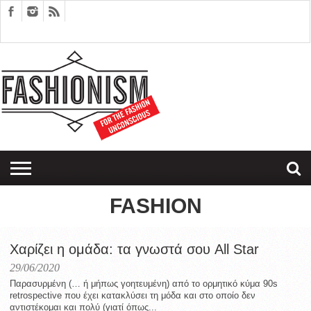
FASHION
DESIGN
ART
EDITORIALS
COUPLES
SARTORIAGRAM
THERAPY
FASHION
Χαρίζει η ομάδα: τα γνωστά σου All Star
29/06/2020
Παρασυρμένη (… ή μήπως γοητευμένη) από το ορμητικό κύμα 90s
retrospective που έχει κατακλύσει τη μόδα και στο οποίο δεν
αντιστέκομαι και πολύ (γιατί όπως...