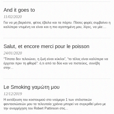
And it goes to
11/02/2020
Για να μη βαριέστε, φέτος έβαλα και τα πάρτυ. Πόσες φορές συμβαίνει η
καλύτερα ντυμένη να είναι και η πιο αγαπημένη μου, λίγες, να μία:...
Salut, et encore merci pour le poisson
24/01/2020
“Τίποτα δεν τελειώνει, η ζωή είναι κύκλοι”, “το τέλος είναι καλύτερα να
έρχεται πριν τη φθορά”: ό,τι από τα δύο και να πιστεύεις, συνέβη
στην...
Le Smoking γαμώτη μου
12/12/2019
Η εκτόξευση του κοστουμιού στο νούμερο 1 των στιλιστικών
φαντασιώσεών μου τα τελευταία χρόνια μπορεί να συγκριθεί μόνο με
την αναρρίχηση του Robert Pattinson στις...