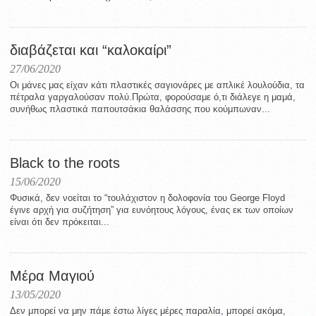
διαβάζεται και “καλοκαίρι”
27/06/2020
Οι μάνες μας είχαν κάτι πλαστικές σαγιονάρες με απλικέ λουλούδια, τα
πέτραλα γαργαλούσαν πολύ.Πρώτα, φορούσαμε ό,τι διάλεγε η μαμά,
συνήθως πλαστικά παπουτσάκια θαλάσσης που κούμπωναν...
Black to the roots
15/06/2020
Φυσικά, δεν νοείται το “τουλάχιστον η δολοφονία του George Floyd
έγινε αρχή για συζήτηση” για ευνόητους λόγους, ένας εκ των οποίων
είναι ότι δεν πρόκειται...
Μέρα Μαγιού
13/05/2020
Δεν μπορεί να μην πάμε έστω λίγες μέρες παραλία, μπορεί ακόμα,