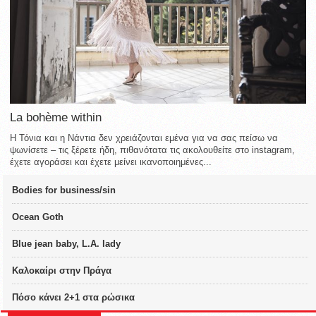
La bohème within
Η Τόνια και η Νάντια δεν χρειάζονται εμένα για να σας πείσω να
ψωνίσετε – τις ξέρετε ήδη, πιθανότατα τις ακολουθείτε στο instagram,
έχετε αγοράσει και έχετε μείνει ικανοποιημένες...
Bodies for business/sin
Ocean Goth
Blue jean baby, L.A. lady
Καλοκαίρι στην Πράγα
Πόσο κάνει 2+1 στα ρώσικα