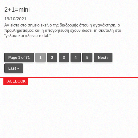
2+1=mini
19/10/2021
Αν είστε στο σημείο εκείνο της διαδρομής όπου η αγανάκτηση, ο
προβληματισμός και η απογοήτευση έχουν δώσει τη σκυτάλη στο
“γελάω και κλείνω το tab”...
Page 1 of 71
1
2
3
4
5
Next ›
Last »
FACEBOOK