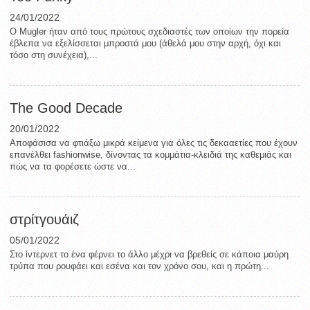
24/01/2022
Ο Mugler ήταν από τους πρώτους σχεδιαστές των οποίων την πορεία
έβλεπα να εξελίσσεται μπροστά μου (άθελά μου στην αρχή, όχι και
τόσο στη συνέχεια),...
The Good Decade
20/01/2022
Aποφάσισα να φτιάξω μικρά κείμενα για όλες τις δεκααετίες που έχουν
επανέλθει fashionwise, δίνοντας τα κομμάτια-κλειδιά της καθεμιάς και
πώς να τα φορέσετε ώστε να...
στρίτγουάιζ
05/01/2022
Στο ίντερνετ το ένα φέρνει το άλλο μέχρι να βρεθείς σε κάποια μαύρη
τρύπα που ρουφάει και εσένα και τον χρόνο σου, και η πρώτη...