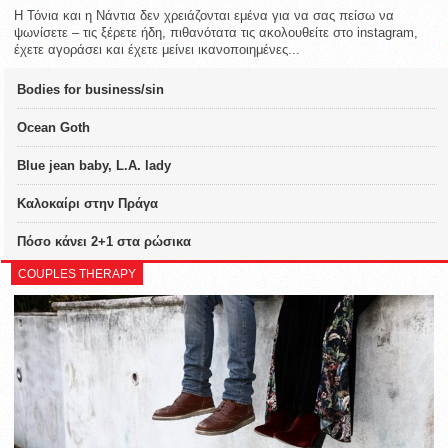
Η Τόνια και η Νάντια δεν χρειάζονται εμένα για να σας πείσω να
ψωνίσετε – τις ξέρετε ήδη, πιθανότατα τις ακολουθείτε στο instagram,
έχετε αγοράσει και έχετε μείνει ικανοποιημένες...
Bodies for business/sin
Ocean Goth
Blue jean baby, L.A. lady
Καλοκαίρι στην Πράγα
Πόσο κάνει 2+1 στα ρώσικα
COUPLES THERAPY