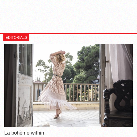
EDITORIALS
La bohème within