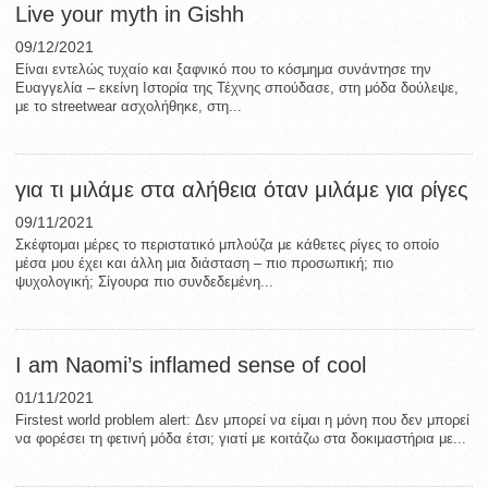
Live your myth in Gishh
09/12/2021
Είναι εντελώς τυχαίο και ξαφνικό που το κόσμημα συνάντησε την
Ευαγγελία – εκείνη Ιστορία της Τέχνης σπούδασε, στη μόδα δούλεψε,
με το streetwear ασχολήθηκε, στη...
για τι μιλάμε στα αλήθεια όταν μιλάμε για ρίγες
09/11/2021
Σκέφτομαι μέρες το περιστατικό μπλούζα με κάθετες ρίγες το οποίο
μέσα μου έχει και άλλη μια διάσταση – πιο προσωπική; πιο
ψυχολογική; Σίγουρα πιο συνδεδεμένη...
I am Naomi’s inflamed sense of cool
01/11/2021
Firstest world problem alert: Δεν μπορεί να είμαι η μόνη που δεν μπορεί
να φορέσει τη φετινή μόδα έτσι; γιατί με κοιτάζω στα δοκιμαστήρια με...