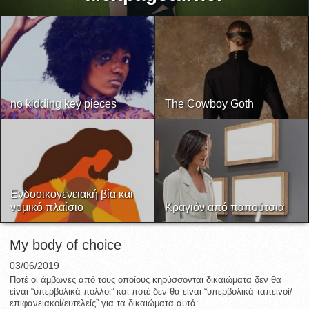
no kidding key pieces
The Cowboy Goth
Ενδοοικογενειακή βία και
νομικό πλαίσιο
Κραγιόν από παπούτσια
My body of choice
03/06/2019
Ποτέ οι άμβωνες από τους οποίους κηρύσσονται δικαιώματα δεν θα
είναι “υπερβολικά πολλοί” και ποτέ δεν θα είναι “υπερβολικά ταπεινοί/
επιφανειακοί/ευτελείς” για τα δικαιώματα αυτά:...