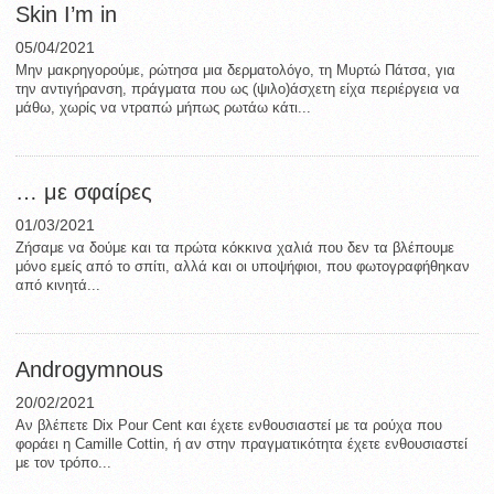
Skin I’m in
05/04/2021
Μην μακρηγορούμε, ρώτησα μια δερματολόγο, τη Μυρτώ Πάτσα, για
την αντιγήρανση, πράγματα που ως (ψιλο)άσχετη είχα περιέργεια να
μάθω, χωρίς να ντραπώ μήπως ρωτάω κάτι...
… με σφαίρες
01/03/2021
Ζήσαμε να δούμε και τα πρώτα κόκκινα χαλιά που δεν τα βλέπουμε
μόνο εμείς από το σπίτι, αλλά και οι υποψήφιοι, που φωτογραφήθηκαν
από κινητά...
Androgymnous
20/02/2021
Αν βλέπετε Dix Pour Cent και έχετε ενθουσιαστεί με τα ρούχα που
φοράει η Camille Cottin, ή αν στην πραγματικότητα έχετε ενθουσιαστεί
με τον τρόπο...