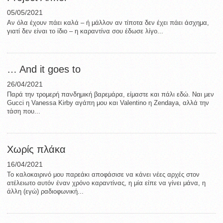
05/05/2021
Αν όλα έχουν πάει καλά – ή μάλλον αν τίποτα δεν έχει πάει άσχημα,
γιατί δεν είναι το ίδιο – η καραντίνα σου έδωσε λίγο...
… And it goes to
26/04/2021
Παρά την τρομερή πανδημική βαρεμάρα, είμαστε και πάλι εδώ. Ναι μεν
Gucci η Vanessa Kirby αγάπη μου και Valentino η Zendaya, αλλά την
τάση που...
Xωρίς πλάκα
16/04/2021
Το καλοκαιρινό μου παρεάκι αποφάσισε να κάνει νέες αρχές στον
ατέλειωτο αυτόν έναν χρόνο καραντίνας, η μία είπε να γίνει μάνα, η
άλλη (εγώ) ραδιοφωνική...