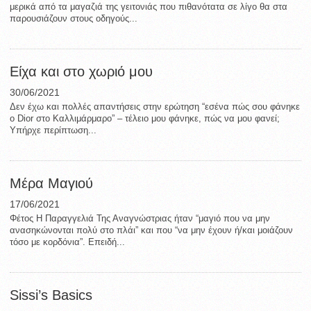
μερικά από τα μαγαζιά της γειτονιάς που πιθανότατα σε λίγο θα στα
παρουσιάζουν στους οδηγούς...
Είχα και στο χωριό μου
30/06/2021
Δεν έχω και πολλές απαντήσεις στην ερώτηση “εσένα πώς σου φάνηκε
ο Dior στο Καλλιμάρμαρο” – τέλειο μου φάνηκε, πώς να μου φανεί;
Υπήρχε περίπτωση...
Μέρα Μαγιού
17/06/2021
Φέτος Η Παραγγελιά Της Αναγνώστριας ήταν “μαγιό που να μην
ανασηκώνονται πολύ στο πλάι” και που “να μην έχουν ή/και μοιάζουν
τόσο με κορδόνια”. Επειδή...
Sissi’s Basics