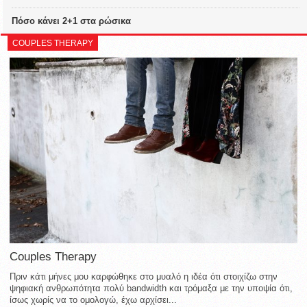
Πόσο κάνει 2+1 στα ρώσικα
COUPLES THERAPY
Couples Therapy
Πριν κάτι μήνες μου καρφώθηκε στο μυαλό η ιδέα ότι στοιχίζω στην
ψηφιακή ανθρωπότητα πολύ bandwidth και τρόμαξα με την υποψία ότι,
ίσως χωρίς να το ομολογώ, έχω αρχίσει...