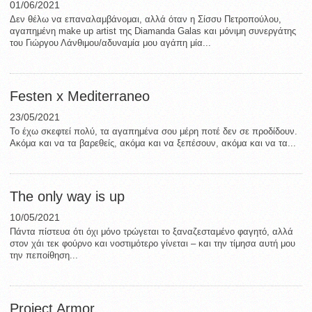
01/06/2021
Δεν θέλω να επαναλαμβάνομαι, αλλά όταν η Σίσσυ Πετροπούλου,
αγαπημένη make up artist της Diamanda Galas και μόνιμη συνεργάτης
του Γιώργου Λάνθιμου/αδυναμία μου αγάπη μία...
Festen x Mediterraneo
23/05/2021
Το έχω σκεφτεί πολύ, τα αγαπημένα σου μέρη ποτέ δεν σε προδίδουν.
Ακόμα και να τα βαρεθείς, ακόμα και να ξεπέσουν, ακόμα και να τα...
The only way is up
10/05/2021
Πάντα πίστευα ότι όχι μόνο τρώγεται το ξαναζεσταμένο φαγητό, αλλά
στον χάι τεκ φούρνο και νοστιμότερο γίνεται – και την τίμησα αυτή μου
την πεποίθηση...
Project Armor