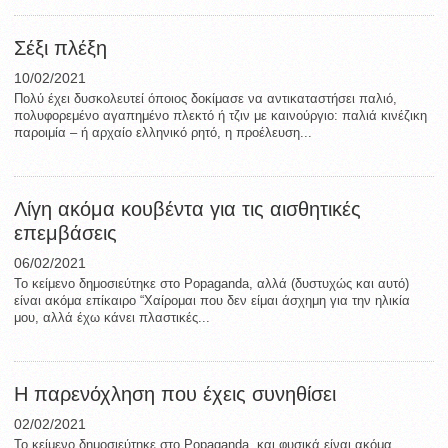
Σέξι πλέξη
10/02/2021
Πολύ έχει δυσκολευτεί όποιος δοκίμασε να αντικαταστήσει παλιό,
πολυφορεμένο αγαπημένο πλεκτό ή τζιν με καινούργιο: παλιά κινέζικη
παροιμία – ή αρχαίο ελληνικό ρητό, η προέλευση...
Λίγη ακόμα κουβέντα για τις αισθητικές
επεμβάσεις
06/02/2021
Το κείμενο δημοσιεύτηκε στο Popaganda, αλλά (δυστυχώς και αυτό)
είναι ακόμα επίκαιρο “Χαίρομαι που δεν είμαι άσχημη για την ηλικία
μου, αλλά έχω κάνει πλαστικές...
H παρενόχληση που έχεις συνηθίσει
02/02/2021
Το κείμενο δημοσιεύτηκε στο Popaganda, και φυσικά είναι ακόμα