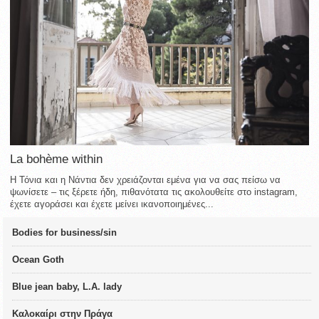
La bohème within
Η Τόνια και η Νάντια δεν χρειάζονται εμένα για να σας πείσω να
ψωνίσετε – τις ξέρετε ήδη, πιθανότατα τις ακολουθείτε στο instagram,
έχετε αγοράσει και έχετε μείνει ικανοποιημένες...
Bodies for business/sin
Ocean Goth
Blue jean baby, L.A. lady
Καλοκαίρι στην Πράγα