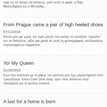
ώρα να τα πούμε και αστικώς, γιατί αυτή τη φορά, η Έφη
Μαλανδράκη και ο Μιλτιάδης...
From Prague came a pair of high heeled shoes
07/11/2018
Κάντε μου μια χάρη, και πριν μπείτε στο eshop να κοιτάξετε “τιμούλα;”
και να διαλέξετε, ρίξτε μια ματιά σε αυτή τη φωτογράφιση, ανεξαρτήτως
συγκεκριμένων κομματιών....
Yo! My Queen
31/10/2018
Εγώ που ανάλογα με το μήκος του μαλλιού μου έχω χαρακτηριστεί από
“μουντζούρα τύπου Cure” (true story, ήταν όταν δούλευα στην
τηλεόραση και το φυσικό σπαστό...
A lust for a home is born