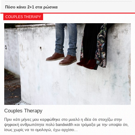
Πόσο κάνει 2+1 στα ρώσικα
COUPLES THERAPY
Couples Therapy
Πριν κάτι μήνες μου καρφώθηκε στο μυαλό η ιδέα ότι στοιχίζω στην
ψηφιακή ανθρωπότητα πολύ bandwidth και τρόμαξα με την υποψία ότι,
ίσως χωρίς να το ομολογώ, έχω αρχίσει...