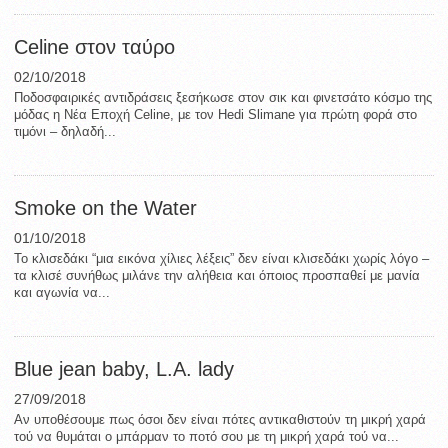
Celine στον ταύρο
02/10/2018
Ποδοσφαιρικές αντιδράσεις ξεσήκωσε στον σικ και φινετσάτο κόσμο της
μόδας η Νέα Εποχή Celine, με τον Hedi Slimane για πρώτη φορά στο
τιμόνι – δηλαδή...
Smoke on the Water
01/10/2018
Το κλισεδάκι “μια εικόνα χίλιες λέξεις” δεν είναι κλισεδάκι χωρίς λόγο –
τα κλισέ συνήθως μιλάνε την αλήθεια και όποιος προσπαθεί με μανία
και αγωνία να...
Blue jean baby, L.A. lady
27/09/2018
Αν υποθέσουμε πως όσοι δεν είναι πότες αντικαθιστούν τη μικρή χαρά
τού να θυμάται ο μπάρμαν το ποτό σου με τη μικρή χαρά τού να...