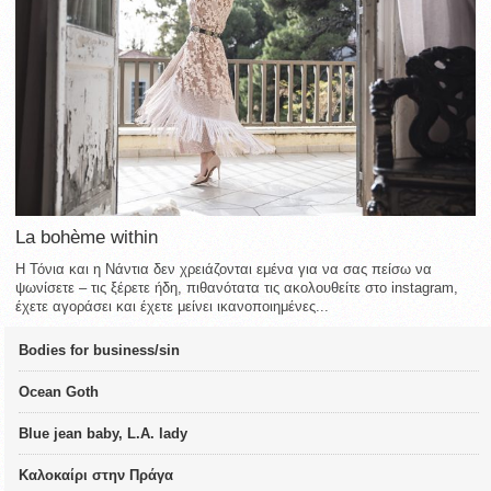
La bohème within
Η Τόνια και η Νάντια δεν χρειάζονται εμένα για να σας πείσω να
ψωνίσετε – τις ξέρετε ήδη, πιθανότατα τις ακολουθείτε στο instagram,
έχετε αγοράσει και έχετε μείνει ικανοποιημένες...
Bodies for business/sin
Ocean Goth
Blue jean baby, L.A. lady
Καλοκαίρι στην Πράγα