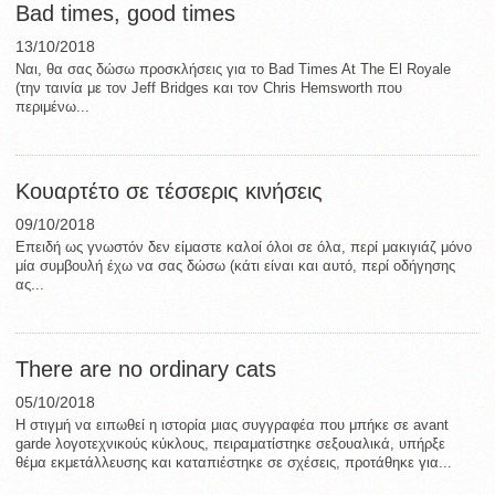
Bad times, good times
13/10/2018
Ναι, θα σας δώσω προσκλήσεις για το Bad Times At The El Royale
(την ταινία με τον Jeff Bridges και τον Chris Hemsworth που
περιμένω...
Κουαρτέτο σε τέσσερις κινήσεις
09/10/2018
Επειδή ως γνωστόν δεν είμαστε καλοί όλοι σε όλα, περί μακιγιάζ μόνο
μία συμβουλή έχω να σας δώσω (κάτι είναι και αυτό, περί οδήγησης
ας...
There are no ordinary cats
05/10/2018
Η στιγμή να ειπωθεί η ιστορία μιας συγγραφέα που μπήκε σε avant
garde λογοτεχνικούς κύκλους, πειραματίστηκε σεξουαλικά, υπήρξε
θέμα εκμετάλλευσης και καταπιέστηκε σε σχέσεις, προτάθηκε για...