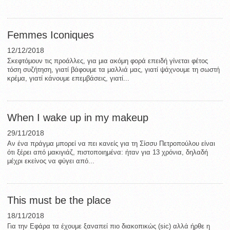
Femmes Iconiques
12/12/2018
Σκεφτόμουν τις προάλλες, για μια ακόμη φορά επειδή γίνεται φέτος
τόση συζήτηση, γιατί βάφουμε τα μαλλιά μας, γιατί ψάχνουμε τη σωστή
κρέμα, γιατί κάνουμε επεμβάσεις, γιατί...
When I wake up in my makeup
29/11/2018
Αν ένα πράγμα μπορεί να πει κανείς για τη Σίσσυ Πετροπούλου είναι
ότι ξέρει από μακιγιάζ, πιστοποιημένα: ήταν για 13 χρόνια, δηλαδή
μέχρι εκείνος να φύγει από...
This must be the place
18/11/2018
Για την Εφάρα τα έχουμε ξαναπεί πιο διακοπικώς (sic) αλλά ήρθε η