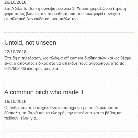
26/10/2018
Στο A Star Is Born η σύνοψή μου λέει 1. #πρώτηφοράBCoop (πρώτη
φορά όπως βλέπεις τον συμμαθητή σου που κυλοφορεί συνέχεια
με αθλητική βερμούδα και μια μπάλα του...
Untold, not unseen
22/10/2018
Επειδή η τηλεόραση, ως πλέγμα off camera διαδικασιών και ως θέαμα,
είναι ο απόλυτος ειδικός στο να απεκδύει τους ανθρώπους από τις
9847502986 ιδιότητές τους και...
A common bitch who made it
16/10/2018
Οι άνθρωποι που ασχολούνται ταυτόχρονα με τα εύκολα και τα
δύσκολα, τα βαριά και τα ελαφρά, την επιφάνεια και το βάθος και
πείθουν, είναι για...