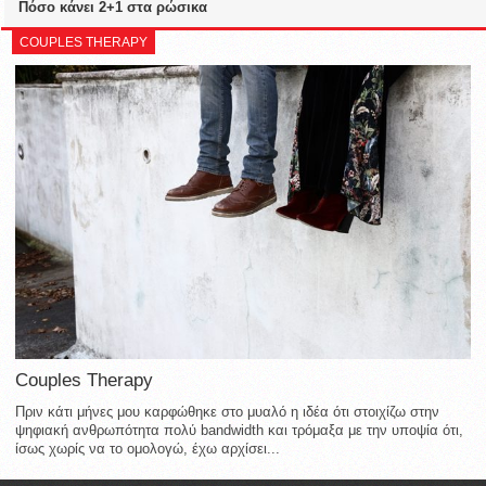
Πόσο κάνει 2+1 στα ρώσικα
COUPLES THERAPY
Couples Therapy
Πριν κάτι μήνες μου καρφώθηκε στο μυαλό η ιδέα ότι στοιχίζω στην
ψηφιακή ανθρωπότητα πολύ bandwidth και τρόμαξα με την υποψία ότι,
ίσως χωρίς να το ομολογώ, έχω αρχίσει...