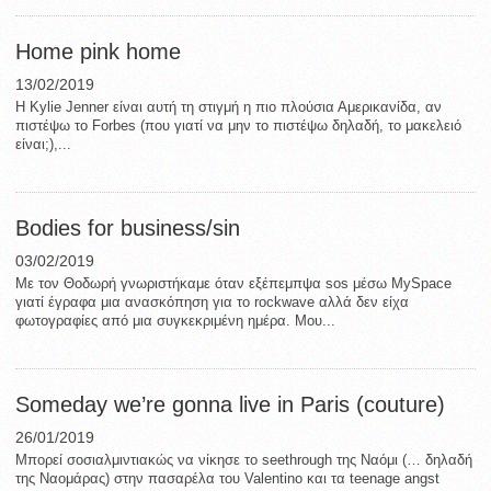
Home pink home
13/02/2019
Η Kylie Jenner είναι αυτή τη στιγμή η πιο πλούσια Αμερικανίδα, αν
πιστέψω το Forbes (που γιατί να μην το πιστέψω δηλαδή, το μακελειό
είναι;),...
Bodies for business/sin
03/02/2019
Με τον Θοδωρή γνωριστήκαμε όταν εξέπεμπψα sos μέσω MySpace
γιατί έγραφα μια ανασκόπηση για το rockwave αλλά δεν είχα
φωτογραφίες από μια συγκεκριμένη ημέρα. Μου...
Someday we’re gonna live in Paris (couture)
26/01/2019
Μπορεί σοσιαλμιντιακώς να νίκησε το seethrough της Ναόμι (… δηλαδή
της Ναομάρας) στην πασαρέλα του Valentino και τα teenage angst