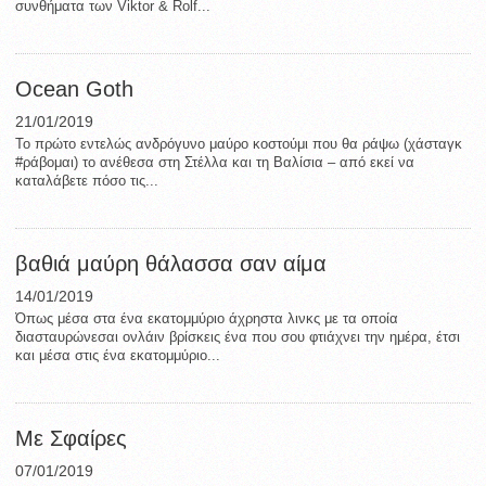
συνθήματα των Viktor & Rolf...
Ocean Goth
21/01/2019
Το πρώτο εντελώς ανδρόγυνο μαύρο κοστούμι που θα ράψω (χάσταγκ
#ράβομαι) το ανέθεσα στη Στέλλα και τη Βαλίσια – από εκεί να
καταλάβετε πόσο τις...
βαθιά μαύρη θάλασσα σαν αίμα
14/01/2019
Όπως μέσα στα ένα εκατομμύριο άχρηστα λινκς με τα οποία
διασταυρώνεσαι ονλάιν βρίσκεις ένα που σου φτιάχνει την ημέρα, έτσι
και μέσα στις ένα εκατομμύριο...
Με Σφαίρες
07/01/2019