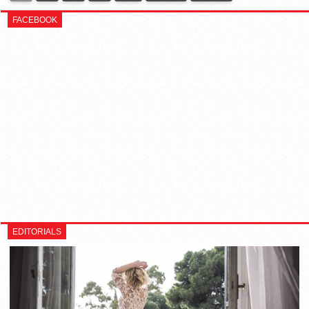
FACEBOOK
EDITORIALS