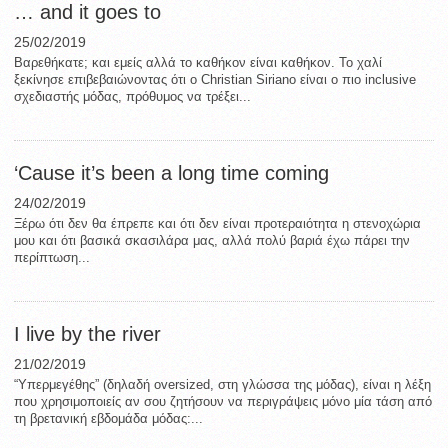
… and it goes to
25/02/2019
Βαρεθήκατε; και εμείς αλλά το καθήκον είναι καθήκον. Το χαλί
ξεκίνησε επιβεβαιώνοντας ότι ο Christian Siriano είναι ο πιο inclusive
σχεδιαστής μόδας, πρόθυμος να τρέξει...
‘Cause it’s been a long time coming
24/02/2019
Ξέρω ότι δεν θα έπρεπε και ότι δεν είναι προτεραιότητα η στενοχώρια
μου και ότι βασικά σκασιλάρα μας, αλλά πολύ βαριά έχω πάρει την
περίπτωση...
I live by the river
21/02/2019
“Υπερμεγέθης” (δηλαδή oversized, στη γλώσσα της μόδας), είναι η λέξη
που χρησιμοποιείς αν σου ζητήσουν να περιγράψεις μόνο μία τάση από
τη βρετανική εβδομάδα μόδας:...