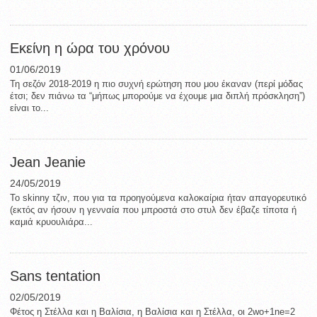
Εκείνη η ώρα του χρόνου
01/06/2019
Τη σεζόν 2018-2019 η πιο συχνή ερώτηση που μου έκαναν (περί μόδας
έτσι; δεν πιάνω τα “μήπως μπορούμε να έχουμε μια διπλή πρόσκληση”)
είναι το...
Jean Jeanie
24/05/2019
Το skinny τζιν, που για τα προηγούμενα καλοκαίρια ήταν απαγορευτικό
(εκτός αν ήσουν η γενναία που μπροστά στο στυλ δεν έβαζε τίποτα ή
καμιά κρυουλιάρα...
Sans tentation
02/05/2019
Φέτος η Στέλλα και η Βαλίσια, η Βαλίσια και η Στέλλα, οι 2wo+1ne=2