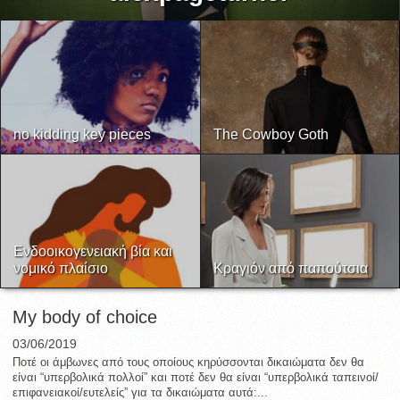
no kidding key pieces
The Cowboy Goth
Ενδοοικογενειακή βία και
νομικό πλαίσιο
Κραγιόν από παπούτσια
My body of choice
03/06/2019
Ποτέ οι άμβωνες από τους οποίους κηρύσσονται δικαιώματα δεν θα
είναι “υπερβολικά πολλοί” και ποτέ δεν θα είναι “υπερβολικά ταπεινοί/
επιφανειακοί/ευτελείς” για τα δικαιώματα αυτά:...