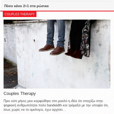
Πόσο κάνει 2+1 στα ρώσικα
COUPLES THERAPY
Couples Therapy
Πριν κάτι μήνες μου καρφώθηκε στο μυαλό η ιδέα ότι στοιχίζω στην
ψηφιακή ανθρωπότητα πολύ bandwidth και τρόμαξα με την υποψία ότι,
ίσως χωρίς να το ομολογώ, έχω αρχίσει...