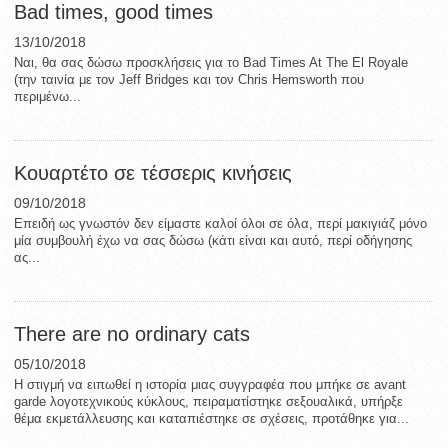
Bad times, good times
13/10/2018
Ναι, θα σας δώσω προσκλήσεις για το Bad Times At The El Royale
(την ταινία με τον Jeff Bridges και τον Chris Hemsworth που
περιμένω...
Κουαρτέτο σε τέσσερις κινήσεις
09/10/2018
Επειδή ως γνωστόν δεν είμαστε καλοί όλοι σε όλα, περί μακιγιάζ μόνο
μία συμβουλή έχω να σας δώσω (κάτι είναι και αυτό, περί οδήγησης
ας...
There are no ordinary cats
05/10/2018
Η στιγμή να ειπωθεί η ιστορία μιας συγγραφέα που μπήκε σε avant
garde λογοτεχνικούς κύκλους, πειραματίστηκε σεξουαλικά, υπήρξε
θέμα εκμετάλλευσης και καταπιέστηκε σε σχέσεις, προτάθηκε για...