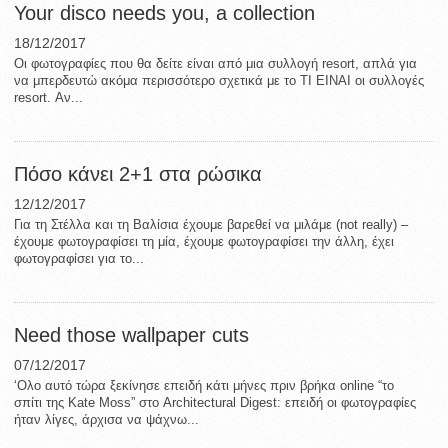
Your disco needs you, a collection
18/12/2017
Οι φωτογραφίες που θα δείτε είναι από μια συλλογή resort, απλά για
να μπερδευτώ ακόμα περισσότερο σχετικά με το ΤΙ ΕΙΝΑΙ οι συλλογές
resort. Αν...
Πόσο κάνει 2+1 στα ρώσικα
12/12/2017
Για τη Στέλλα και τη Βαλίσια έχουμε βαρεθεί να μιλάμε (not really) –
έχουμε φωτογραφίσει τη μία, έχουμε φωτογραφίσει την άλλη, έχει
φωτογραφίσει για το...
Need those wallpaper cuts
07/12/2017
‘Ολο αυτό τώρα ξεκίνησε επειδή κάτι μήνες πριν βρήκα online “το
σπίτι της Kate Moss” στο Architectural Digest: επειδή οι φωτογραφίες
ήταν λίγες, άρχισα να ψάχνω...