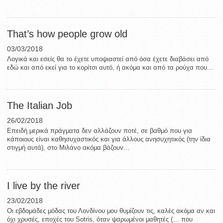
That’s how people grow old
03/03/2018
Λογικά και εσείς θα το έχετε υποψιαστεί από όσα έχετε διαβάσει από
εδώ και από εκεί για το κορίτσι αυτό, ή ακόμα και από τα ρούχα που...
The Italian Job
26/02/2018
Επειδή μερικά πράγματα δεν αλλάζουν ποτέ, σε βαθμό που για
κάποιους είναι καθησυχαστικός και για άλλους ανησυχητικός (την ίδια
στιγμή αυτά), στο Μιλάνο ακόμα βάζουν...
I live by the river
23/02/2018
Οι εβδομάδες μόδας του Λονδίνου μου θυμίζουν τις, καλές ακόμα αν και
όχι χρυσές, εποχές του Sotris, όταν ψαρωμένοι μαθητές (… που