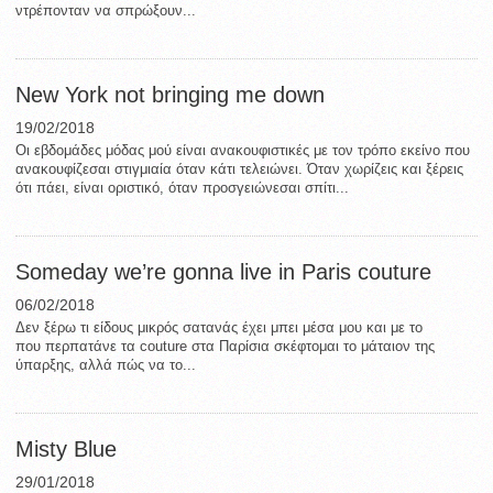
ντρέπονταν να σπρώξουν...
New York not bringing me down
19/02/2018
Οι εβδομάδες μόδας μού είναι ανακουφιστικές με τον τρόπο εκείνο που
ανακουφίζεσαι στιγμιαία όταν κάτι τελειώνει. Όταν χωρίζεις και ξέρεις
ότι πάει, είναι οριστικό, όταν προσγειώνεσαι σπίτι...
Someday we’re gonna live in Paris couture
06/02/2018
Δεν ξέρω τι είδους μικρός σατανάς έχει μπει μέσα μου και με το
που περπατάνε τα couture στα Παρίσια σκέφτομαι το μάταιον της
ύπαρξης, αλλά πώς να το...
Misty Blue
29/01/2018