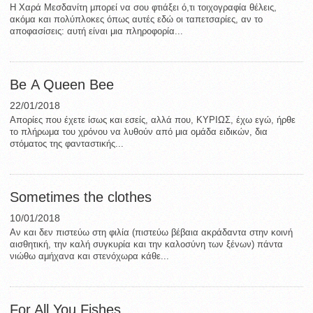
Η Χαρά Μεσδανίτη μπορεί να σου φτιάξει ό,τι τοιχογραφία θέλεις,
ακόμα και πολύπλοκες όπως αυτές εδώ οι ταπετσαρίες, αν το
αποφασίσεις: αυτή είναι μια πληροφορία...
Be Α Queen Bee
22/01/2018
Απορίες που έχετε ίσως και εσείς, αλλά που, ΚΥΡΙΩΣ, έχω εγώ, ήρθε
το πλήρωμα του χρόνου να λυθούν από μια ομάδα ειδικών, δια
στόματος της φανταστικής...
Sometimes the clothes
10/01/2018
Αν και δεν πιστεύω στη φιλία (πιστεύω βέβαια ακράδαντα στην κοινή
αισθητική, την καλή συγκυρία και την καλοσύνη των ξένων) πάντα
νιώθω αμήχανα και στενόχωρα κάθε...
For All You Fishes