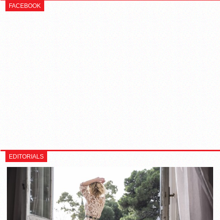
FACEBOOK
EDITORIALS