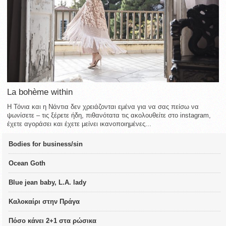
La bohème within
Η Τόνια και η Νάντια δεν χρειάζονται εμένα για να σας πείσω να
ψωνίσετε – τις ξέρετε ήδη, πιθανότατα τις ακολουθείτε στο instagram,
έχετε αγοράσει και έχετε μείνει ικανοποιημένες...
Bodies for business/sin
Ocean Goth
Blue jean baby, L.A. lady
Καλοκαίρι στην Πράγα
Πόσο κάνει 2+1 στα ρώσικα