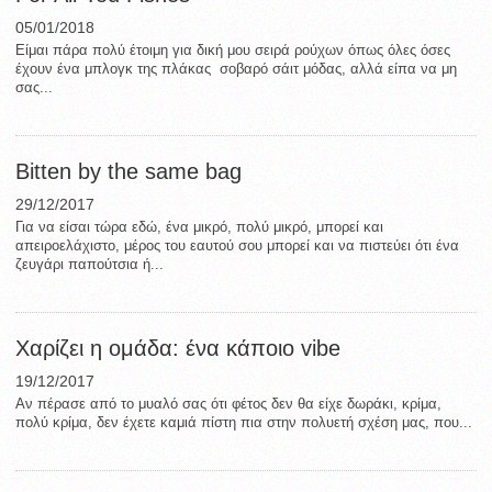
05/01/2018
Είμαι πάρα πολύ έτοιμη για δική μου σειρά ρούχων όπως όλες όσες
έχουν ένα μπλογκ της πλάκας σοβαρό σάιτ μόδας, αλλά είπα να μη
σας...
Bitten by the same bag
29/12/2017
Για να είσαι τώρα εδώ, ένα μικρό, πολύ μικρό, μπορεί και
απειροελάχιστο, μέρος του εαυτού σου μπορεί και να πιστεύει ότι ένα
ζευγάρι παπούτσια ή...
Χαρίζει η ομάδα: ένα κάποιο vibe
19/12/2017
Αν πέρασε από το μυαλό σας ότι φέτος δεν θα είχε δωράκι, κρίμα,
πολύ κρίμα, δεν έχετε καμιά πίστη πια στην πολυετή σχέση μας, που...