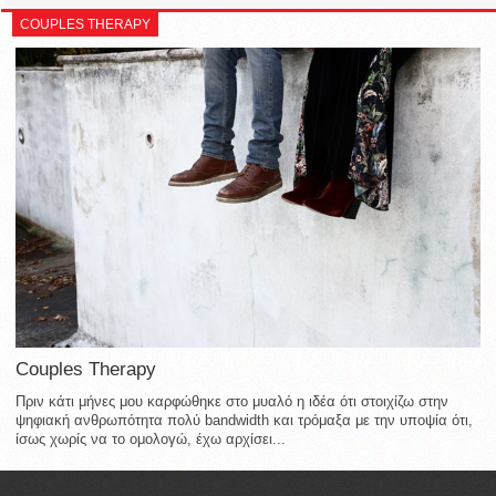
COUPLES THERAPY
Couples Therapy
Πριν κάτι μήνες μου καρφώθηκε στο μυαλό η ιδέα ότι στοιχίζω στην
ψηφιακή ανθρωπότητα πολύ bandwidth και τρόμαξα με την υποψία ότι,
ίσως χωρίς να το ομολογώ, έχω αρχίσει...